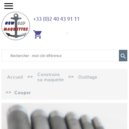
+33 (0)2 40 43 91 11
AUCUN
ARTICLE
Construire
>>
>>
Accueil
Outillage
sa maquette
>>
Couper