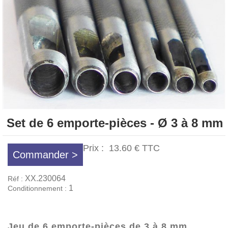
Set de 6 emporte-pièces - Ø 3 à 8 mm
Prix :
13.60 €
TTC
Commander >
XX.230064
Réf :
1
Conditionnement :
Jeu de 6 emporte-pièces de 3 à 8 mm