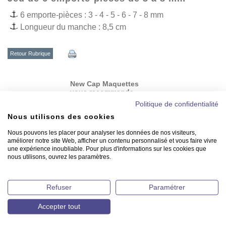
6 emporte-pièces : 3 - 4 - 5 - 6 - 7 - 8 mm
Longueur du manche : 8,5 cm
Retour Rubrique
New Cap Maquettes
vous recommande
Politique de confidentialité
Nous utilisons des cookies
Nous pouvons les placer pour analyser les données de nos visiteurs,
améliorer notre site Web, afficher un contenu personnalisé et vous faire vivre
une expérience inoubliable. Pour plus d'informations sur les cookies que
nous utilisons, ouvrez les paramètres.
Refuser
Paramétrer
Set de 4 emporte-pièces - Ø
2 à 4,5 mm
Accepter tout