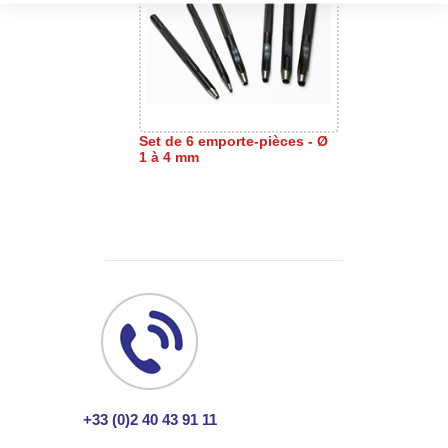
Set de 6 emporte-pièces - Ø
1 à 4 mm
+33 (0)2 40 43 91 11