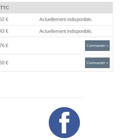
 TTC
52 €
Actuellement indisponible.
43 €
Actuellement indisponible.
76 €
Commander >
50 €
Commander >