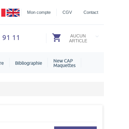
Mon compte
CGV
Contact
3 91 11
AUCUN
ARTICLE
New CAP
re
Bibliographie
Maquettes