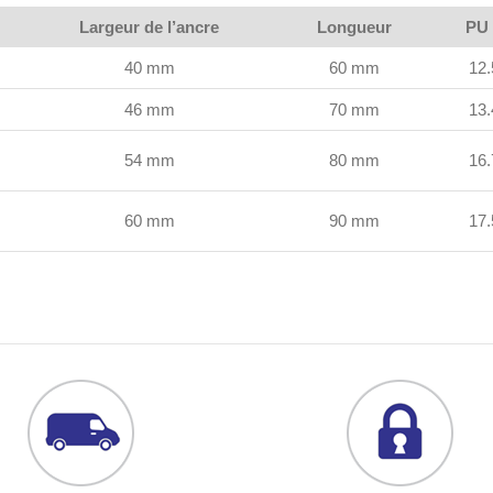
Largeur de l’ancre
Longueur
PU
40 mm
60 mm
12.
46 mm
70 mm
13.
54 mm
80 mm
16.
60 mm
90 mm
17.