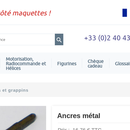
côté maquettes !
+33 (0)2 40 4
Motorisation,
Chèque
Radiocommande et
Figurines
Glossai
cadeau
Hélices
 et grappins
Ancres métal