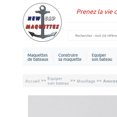
Prenez la vie 
Maquettes
Construire
Equiper
de bateaux
sa maquette
son bateau
Equiper
>>
>>
>>
Accueil
Mouillage
Ancres
son bateau