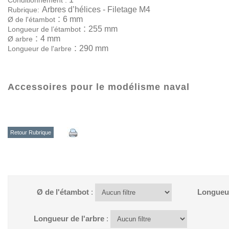
Conditionnement :
Arbres d’hélices - Filetage M4
Rubrique:
:
6 mm
Ø de l'étambot
:
255 mm
Longueur de l’étambot
:
4 mm
Ø arbre
:
290 mm
Longueur de l'arbre
Accessoires pour le modélisme naval
Retour Rubrique
Ø de l'étambot
:
Longueur
Longueur de l'arbre
: