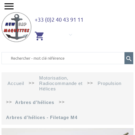
+33 (0)2 40 43 91 11
AUCUN
ARTICLE
Motorisation,
>>
>>
Accueil
Radiocommande et
Propulsion
Hélices
>>
>>
Arbres d’hélices
Arbres d’hélices - Filetage M4