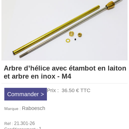
Arbre d’hélice avec étambot en laiton
et arbre en inox - M4
Prix :
36.50 €
TTC
Commander >
Raboesch
Marque :
21.301-26
Réf :
1