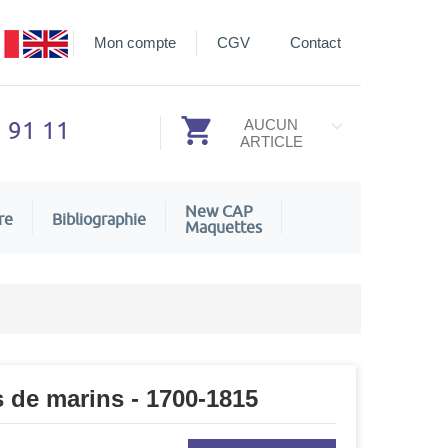
Mon compte
CGV
Contact
3 91 11
AUCUN
ARTICLE
New CAP
re
Bibliographie
Maquettes
s de marins - 1700-1815