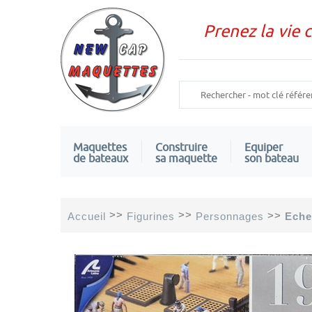
Prenez la vie 
Maquettes
Construire
Equiper
de bateaux
sa maquette
son bateau
>>
>>
>>
Accueil
Figurines
Personnages
Echel