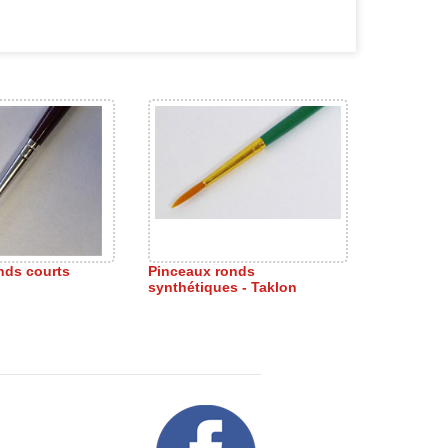
nds courts
Pinceaux ronds
synthétiques - Taklon