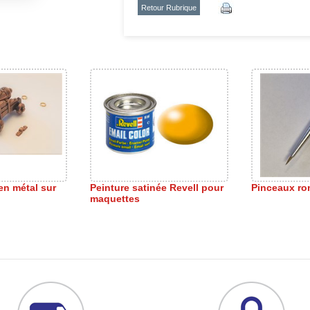
Retour Rubrique
en métal sur
Peinture satinée Revell pour
Pinceaux ro
maquettes