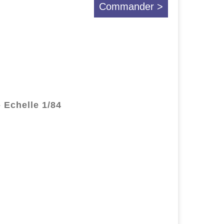
Commander >
 Echelle 1/84
.