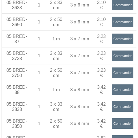
05.BRED-
3 x 33
3.10
1
3 x 6 mm
Commander
3633
cm
€
>
05.BRED-
2 x 50
3.10
1
3 x 6 mm
Commander
3650
cm
€
>
05.BRED-
3.23
1
1 m
3 x 7 mm
Commander
37
€
>
05.BRED-
3 x 33
3.23
1
3 x 7 mm
Commander
3733
cm
€
>
05.BRED-
2 x 50
3.23
1
3 x 7 mm
Commander
3750
cm
€
>
05.BRED-
3.42
1
1 m
3 x 8 mm
Commander
38
€
>
05.BRED-
3 x 33
3.42
1
3 x 8 mm
Commander
3833
cm
€
>
05.BRED-
2 x 50
3.42
1
3 x 8 mm
Commander
3850
cm
€
>
05.BRED-
3.83