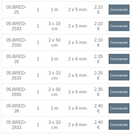
>
05.BRED-
2.10
1
1 m
2 x 5 mm
Commander
25
€
>
05.BRED-
3 x 33
2.10
1
2 x 5 mm
Commander
2533
cm
€
>
05.BRED-
2 x 50
2.10
1
2 x 5 mm
Commander
2550
cm
€
>
05.BRED-
2.35
1
1 m
2 x 6 mm
Commander
26
€
>
05.BRED-
3 x 33
2.35
1
2 x 6 mm
Commander
2633
cm
€
>
05.BRED-
2 x 50
2.35
1
2 x 6 mm
Commander
2650
cm
€
>
05.BRED-
2.40
1
1 m
2 x 8 mm
Commander
28
€
>
05.BRED-
3 x 33
2.40
1
2 x 8 mm
Commander
2833
cm
€
>