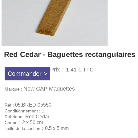
Red Cedar - Baguettes rectangulaires
Prix :
1.41 €
TTC
Commander >
New CAP Maquettes
Marque :
05.BRED-05550
Réf :
1
Conditionnement :
Red Cedar
Rubrique:
:
2 x 50 cm
Coupe
:
0.5 x 5 mm
Taille de la section