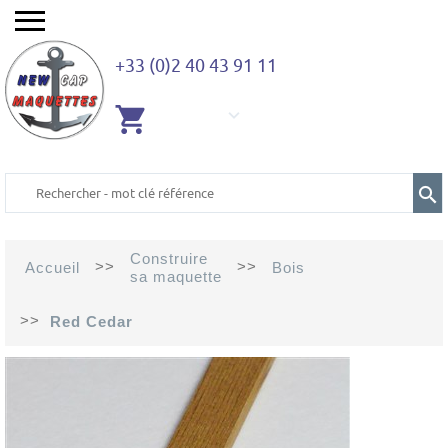
+33 (0)2 40 43 91 11
AUCUN
ARTICLE
Construire
>>
>>
Accueil
Bois
sa maquette
>>
Red Cedar