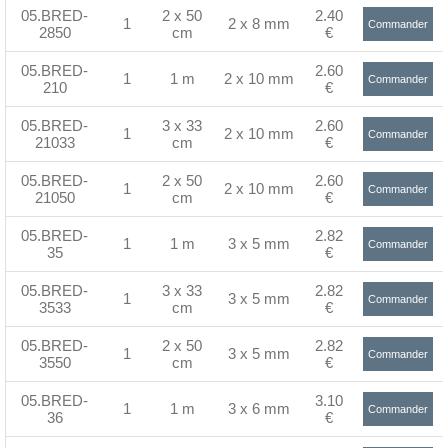
05.BRED-
2 x 50
2.40
1
2 x 8 mm
Commander
2850
cm
€
>
05.BRED-
2.60
1
1 m
2 x 10 mm
Commander
210
€
>
05.BRED-
3 x 33
2.60
1
2 x 10 mm
Commander
21033
cm
€
>
05.BRED-
2 x 50
2.60
1
2 x 10 mm
Commander
21050
cm
€
>
05.BRED-
2.82
1
1 m
3 x 5 mm
Commander
35
€
>
05.BRED-
3 x 33
2.82
1
3 x 5 mm
Commander
3533
cm
€
>
05.BRED-
2 x 50
2.82
1
3 x 5 mm
Commander
3550
cm
€
>
05.BRED-
3.10
1
1 m
3 x 6 mm
Commander
36
€
>