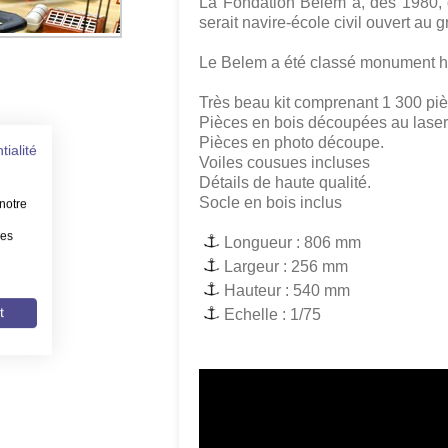
La Fondation Belem a, dès 1980, d
serait navire-école civil ouvert au 
Le Belem a été classé monument hi
Très beau kit comprenant 1 300 piè
Pièces en bois découpées au laser
Pièces en photo découpe.
tialité
Voiles cousues incluses
Détails de haute qualité.
Socle en bois inclus
notre
les
Longueur : 806 mm
Largeur : 256 mm
Hauteur : 540 mm
t
Echelle : 1/75