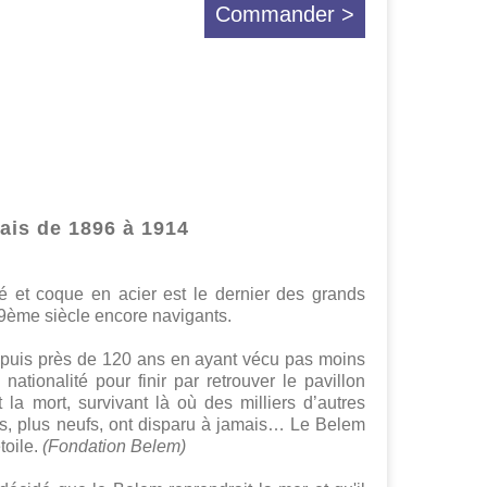
Commander >
ais de 1896 à 1914
é et coque en acier est le dernier des grands
19ème siècle encore navigants.
epuis près de 120 ans en ayant vécu pas moins
nationalité pour finir par retrouver le pavillon
t la mort, survivant là où des milliers d’autres
nts, plus neufs, ont disparu à jamais… Le Belem
toile.
(Fondation Belem)