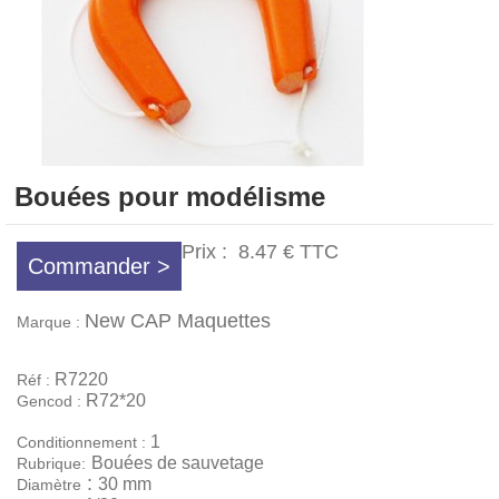
Bouées pour modélisme
Prix :
8.47 €
TTC
Commander >
New CAP Maquettes
Marque :
R7220
Réf :
R72*20
Gencod :
1
Conditionnement :
Bouées de sauvetage
Rubrique:
:
30 mm
Diamètre