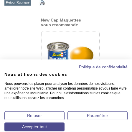
Retour Rubrique
New Cap Maquettes
vous recommande
Politique de confidentialité
Nous utilisons des cookies
Peinture satinée Revell pour
Nous pouvons les placer pour analyser les données de nos visiteurs,
maquettes
améliorer notre site Web, afficher un contenu personnalisé et vous faire vivre
une expérience inoubliable. Pour plus d'informations sur les cookies que
nous utilisons, ouvrez les paramètres.
Refuser
Paramétrer
Accepter tout