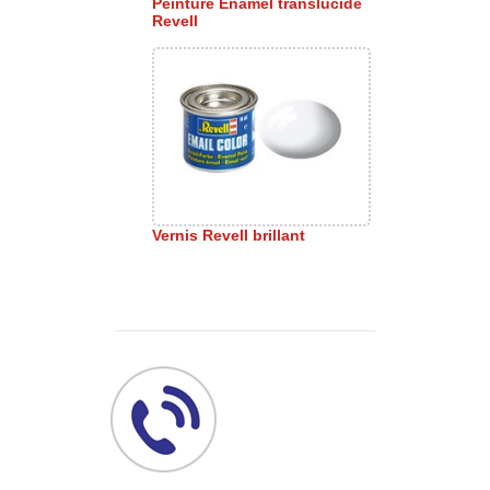
Peinture Enamel translucide
Revell
Vernis Revell brillant