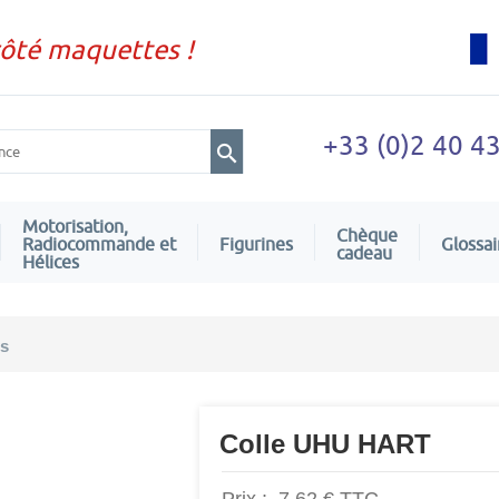
côté maquettes !
+33 (0)2 40 4
Motorisation,
Chèque
Radiocommande et
Figurines
Glossai
cadeau
Hélices
es
Colle UHU HART