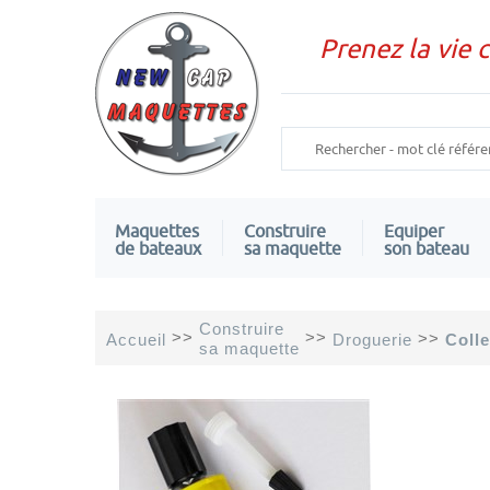
Prenez la vie 
Maquettes
Construire
Equiper
de bateaux
sa maquette
son bateau
Construire
>>
>>
>>
Accueil
Droguerie
Coll
sa maquette