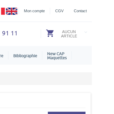
Mon compte
CGV
Contact
3 91 11
AUCUN
ARTICLE
New CAP
re
Bibliographie
Maquettes