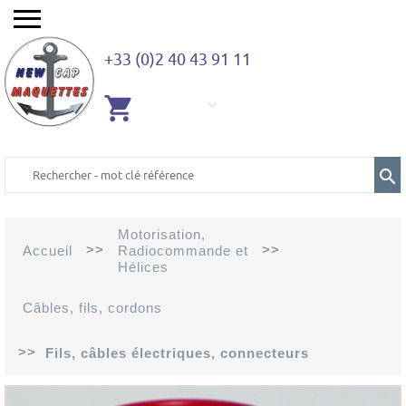
+33 (0)2 40 43 91 11
AUCUN
ARTICLE
Motorisation,
>>
>>
Accueil
Radiocommande et
Hélices
Câbles, fils, cordons
>>
Fils, câbles électriques, connecteurs