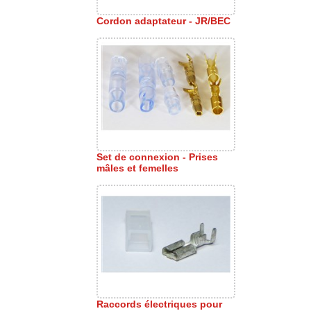
Cordon adaptateur - JR/BEC
Set de connexion - Prises
mâles et femelles
Raccords électriques pour