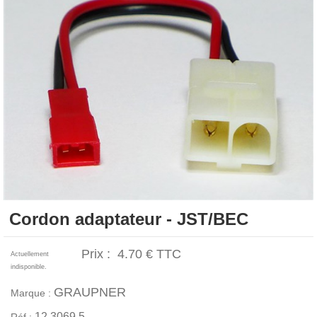
Cordon adaptateur - JST/BEC
Prix :
4.70 €
TTC
Actuellement
indisponible.
GRAUPNER
Marque :
12.3069.5
Réf :