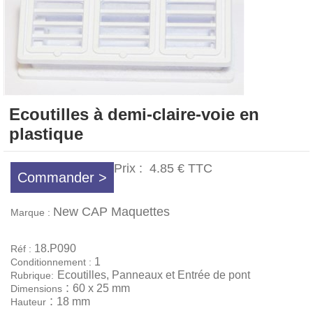
Ecoutilles à demi-claire-voie en
plastique
Prix :
4.85 €
TTC
Commander >
New CAP Maquettes
Marque :
18.P090
Réf :
1
Conditionnement :
Ecoutilles, Panneaux et Entrée de pont
Rubrique:
:
60 x 25 mm
Dimensions
:
18 mm
Hauteur