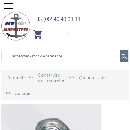
+33 (0)2 40 43 91 11
AUCUN
ARTICLE
Construire
>>
>>
Accueil
Quincaillerie
sa maquette
>>
Ecrous