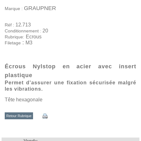
GRAUPNER
Marque :
12.713
Réf :
20
Conditionnement :
Ecrous
Rubrique:
:
M3
Filetage
Écrous
Nylstop en acier avec insert
plastique
Permet d'assurer une fixation sécurisée malgré
les vibrations.
Tête hexagonale
Retour Rubrique
Vendu