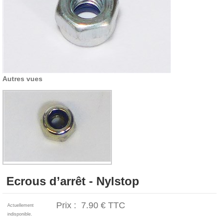
Autres vues
Ecrous d’arrêt - Nylstop
Prix :
7.90 €
TTC
Actuellement
indisponible.