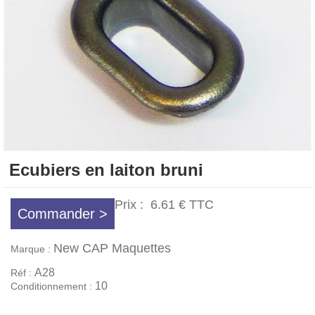
Ecubiers en laiton bruni
Prix :
6.61 €
TTC
Commander >
New CAP Maquettes
Marque :
A28
Réf :
10
Conditionnement :