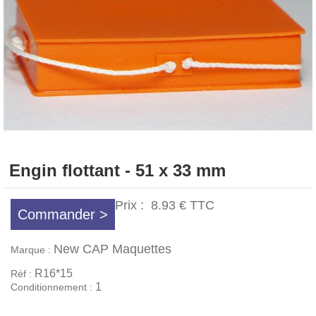
Engin flottant - 51 x 33 mm
Prix :
8.93 €
TTC
Commander >
New CAP Maquettes
Marque :
R16*15
Réf :
1
Conditionnement :