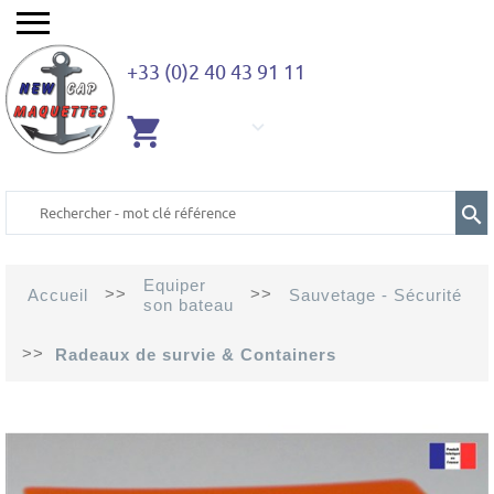
+33 (0)2 40 43 91 11
AUCUN
ARTICLE
Equiper
>>
>>
Accueil
Sauvetage - Sécurité
son bateau
>>
Radeaux de survie & Containers