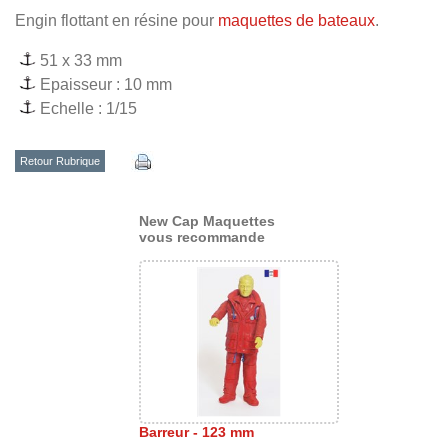
Engin flottant en résine pour
maquettes de bateaux
.
51 x 33 mm
Epaisseur : 10 mm
Echelle : 1/15
Retour Rubrique
New Cap Maquettes
vous recommande
Barreur - 123 mm