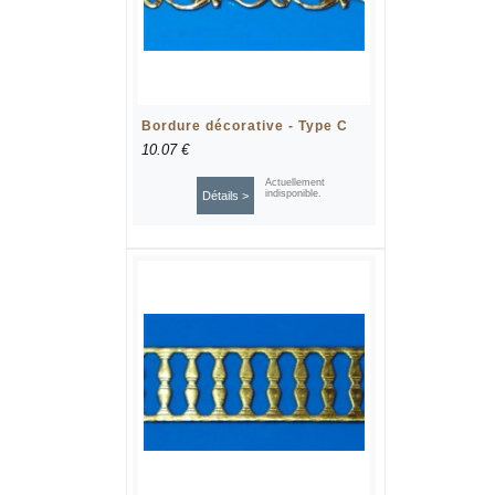
Bordure décorative - Type C
10.07 €
Actuellement
indisponible.
Détails >