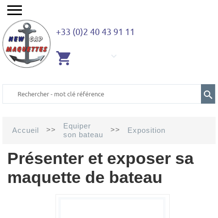
+33 (0)2 40 43 91 11
AUCUN
ARTICLE
Equiper
>>
>>
Accueil
Exposition
son bateau
Présenter et exposer sa
maquette de bateau