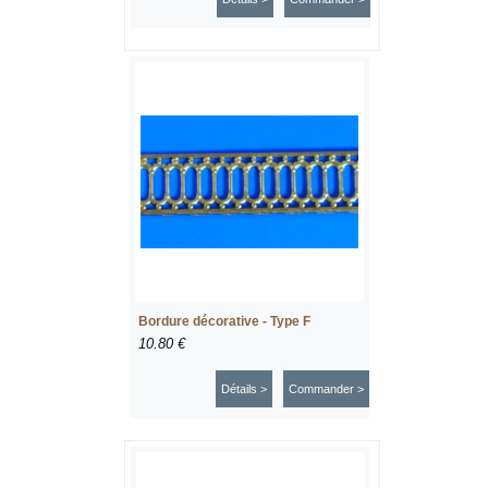
Bordure décorative - Type F
10.80 €
Détails >
Commander >