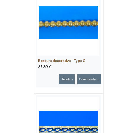
Bordure décorative - Type G
21.80 €
Détails >
Commander >