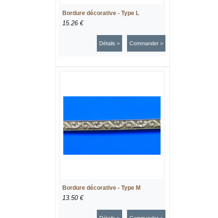
Bordure décorative - Type L
15.26 €
Détails >
Commander >
Bordure décorative - Type M
13.50 €