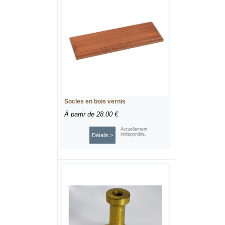
Socles en bois vernis
À partir de
28.00 €
Actuellement
indisponible.
Détails >