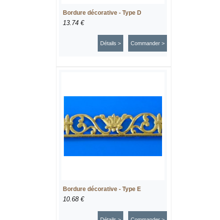
Bordure décorative - Type D
13.74 €
Détails >
Commander >
Bordure décorative - Type E
10.68 €
Détails >
Commander >