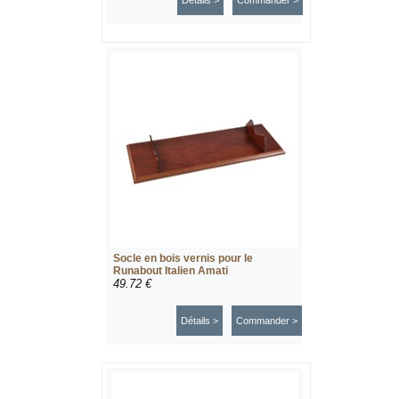
Détails >
Commander >
Socle en bois vernis pour le
Runabout Italien Amati
49.72 €
Détails >
Commander >