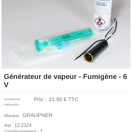
Générateur de vapeur - Fumigène - 6
V
Prix :
21.50 €
TTC
Actuellement
indisponible.
GRAUPNER
Marque :
12.2324
Réf :
1
Conditionnement :