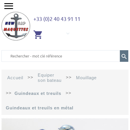
+33 (0)2 40 43 91 11
AUCUN
ARTICLE
Equiper
>>
>>
Accueil
Mouillage
son bateau
>>
>>
Guindeaux et treuils
Guindeaux et treuils en métal