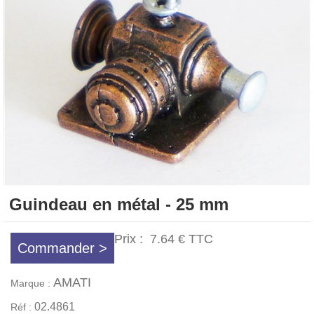
Guindeau en métal - 25 mm
Prix :
7.64 €
TTC
Commander >
AMATI
Marque :
02.4861
Réf :