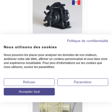
Politique de confidentialité
Nous utilisons des cookies
Treuil en résine - 20 mm
À partir de
4.45 €
Nous pouvons les placer pour analyser les données de nos visiteurs,
améliorer notre site Web, afficher un contenu personnalisé et vous faire vivre
une expérience inoubliable. Pour plus d'informations sur les cookies que
Détails >
Commander >
nous utilisons, ouvrez les paramètres.
Refuser
Paramétrer
Accepter tout