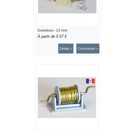
Guindeau - 23 mm
À partir de
5.57 €
Détails >
Commander >