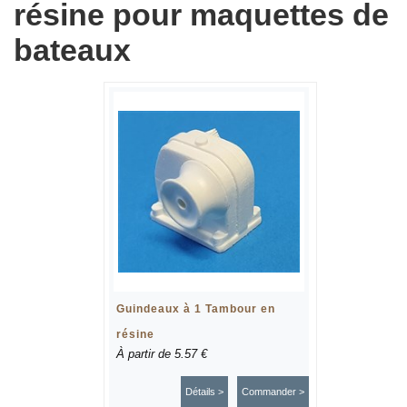
résine pour maquettes de
bateaux
Guindeaux à 1 Tambour en
résine
À partir de
5.57 €
Détails >
Commander >