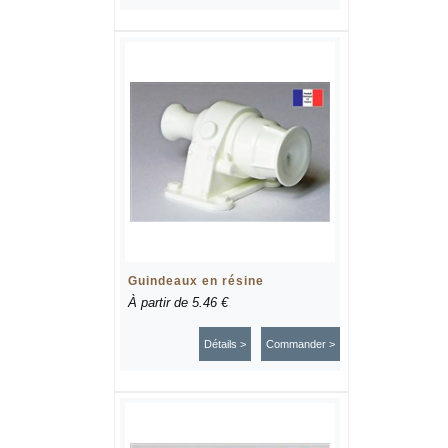
Guindeaux en résine
À partir de
5.46 €
Détails >
Commander >