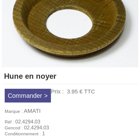
Hune en noyer
Prix :
3.95 €
TTC
Commander >
AMATI
Marque :
02.4294.03
Réf :
02.4294.03
Gencod :
1
Conditionnement :