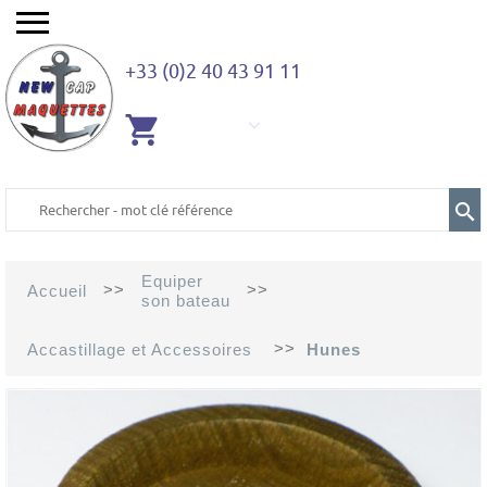
+33 (0)2 40 43 91 11
AUCUN
ARTICLE
Equiper
>>
>>
Accueil
son bateau
>>
Accastillage et Accessoires
Hunes