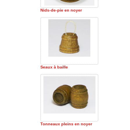
Nids-de-pie en noyer
Seaux à baille
Tonneaux pleins en noyer