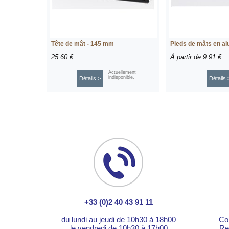
Tête de mât - 145 mm
Pieds de mâts en a
25.60 €
À partir de
9.91 €
Actuellement
indisponible.
Détails >
Détails 
+33 (0)2 40 43 91 11
du lundi au jeudi de 10h30 à 18h00
Co
le vendredi de 10h30 à 17h00
Re