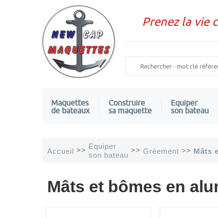
Prenez la vie 
Maquettes
Construire
Equiper
de bateaux
sa maquette
son bateau
Equiper
>>
>>
>>
Accueil
Gréement
Mâts 
son bateau
Mâts et bômes en al