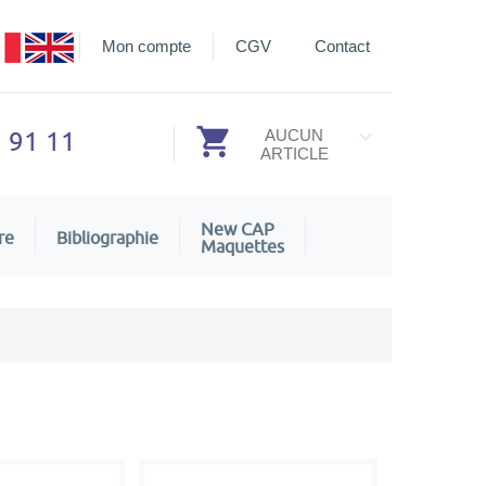
Mon compte
CGV
Contact
3 91 11
AUCUN
ARTICLE
New CAP
re
Bibliographie
Maquettes