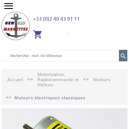
+33 (0)2 40 43 91 11
AUCUN
ARTICLE
Motorisation,
>>
>>
Accueil
Radiocommande et
Moteurs
Hélices
>>
Moteurs électriques classiques