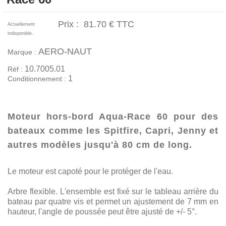
Prix :
81.70 €
TTC
Actuellement
indisponible.
AERO-NAUT
Marque :
10.7005.01
Réf :
1
Conditionnement :
Moteur hors-bord Aqua-Race 60 pour des
bateaux comme les Spitfire, Capri, Jenny et
autres modèles jusqu'à 80 cm de long.
Le moteur est capoté pour le protéger de l'eau.
Arbre flexible. L'ensemble est fixé sur le tableau arrière du
bateau par quatre vis et permet un ajustement de 7 mm en
hauteur, l'angle de poussée peut être ajusté de +/- 5°.