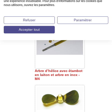
une expérience inoubliable. Pour plus d'informations sur les cookies que
nous utilisons, ouvrez les paramètres.
Refuser
Paramétrer
Arbre d’hélice - Filetage M4
Accepter tout
Arbre d’hélice avec étambot
en laiton et arbre en inox -
M4