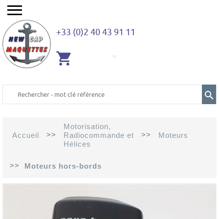
+33 (0)2 40 43 91 11
AUCUN
ARTICLE
Motorisation,
>>
>>
Accueil
Radiocommande et
Moteurs
Hélices
>>
Moteurs hors-bords