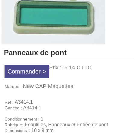
Panneaux de pont
Prix :
5.14 €
TTC
Commander >
New CAP Maquettes
Marque :
A3414.1
Réf :
A3414.1
Gencod :
1
Conditionnement :
Ecoutilles, Panneaux et Entrée de pont
Rubrique:
:
18 x 9 mm
Dimensions