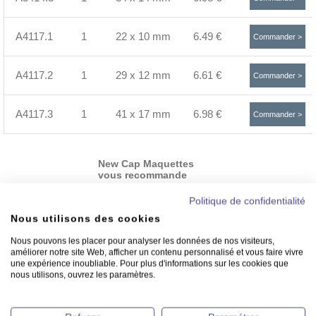
A4117.1
1
22 x 10 mm
6.49 €
Commander >
A4117.2
1
29 x 12 mm
6.61 €
Commander >
A4117.3
1
41 x 17 mm
6.98 €
Commander >
New Cap Maquettes
vous recommande
Politique de confidentialité
Nous utilisons des cookies
Nous pouvons les placer pour analyser les données de nos visiteurs,
améliorer notre site Web, afficher un contenu personnalisé et vous faire vivre
une expérience inoubliable. Pour plus d'informations sur les cookies que
nous utilisons, ouvrez les paramètres.
Réservoir d’essence