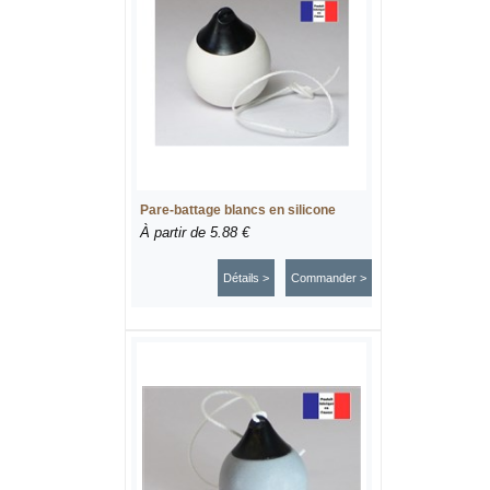
Pare-battage blancs en silicone
À partir de
5.88 €
Détails >
Commander >