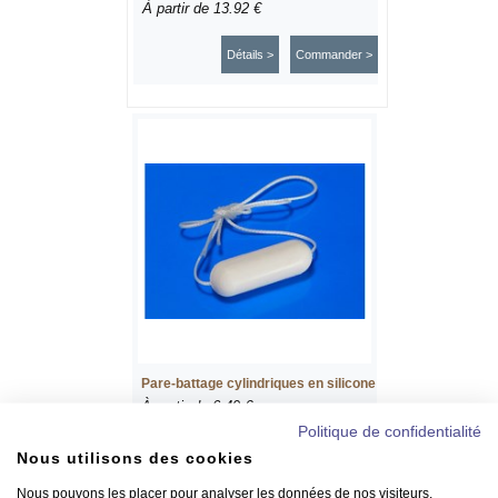
À partir de
13.92 €
Détails >
Commander >
Pare-battage cylindriques en silicone
À partir de
6.49 €
Politique de confidentialité
Détails >
Commander >
Nous utilisons des cookies
Nous pouvons les placer pour analyser les données de nos visiteurs,