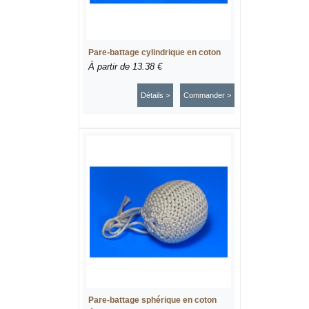
Pare-battage cylindrique en coton
À partir de
13.38 €
Détails >
Commander >
Pare-battage sphérique en coton