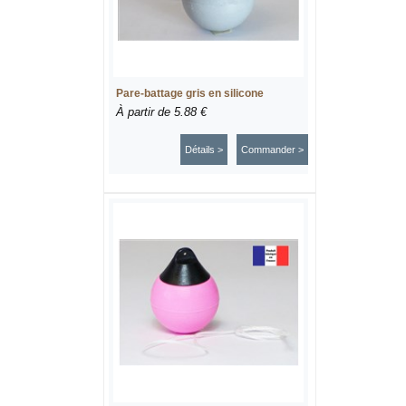
Pare-battage gris en silicone
À partir de
5.88 €
Détails >
Commander >