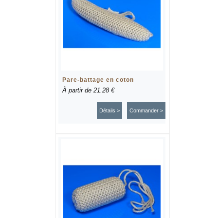
Pare-battage en coton
À partir de
21.28 €
Détails >
Commander >