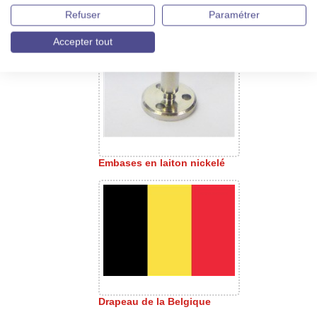
Ridoir avec bague de
Refuser
Paramétrer
verrouillage
Accepter tout
Embases en laiton nickelé
Drapeau de la Belgique