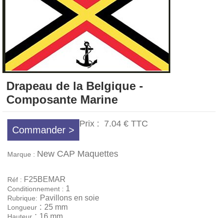
Drapeau de la Belgique -
Composante Marine
Prix :
7.04 €
TTC
Commander >
New CAP Maquettes
Marque :
F25BEMAR
Réf :
1
Conditionnement :
Pavillons en soie
Rubrique:
:
25 mm
Longueur
:
16 mm
Hauteur