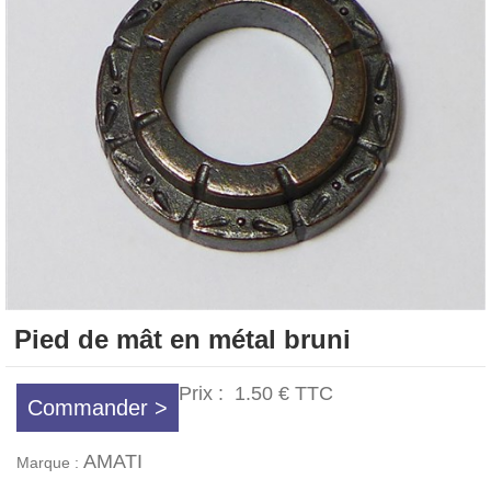
Pied de mât en métal bruni
Prix :
1.50 €
TTC
Commander >
AMATI
Marque :