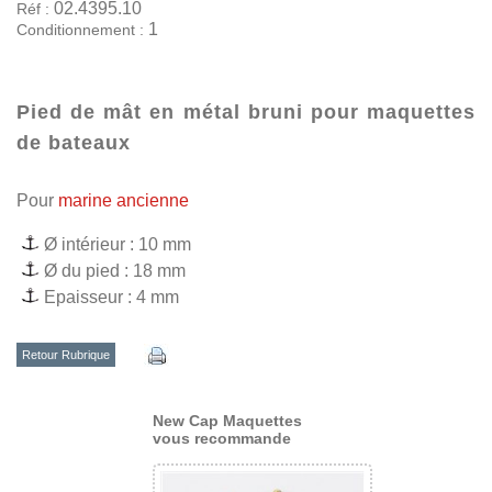
02.4395.10
Réf :
1
Conditionnement :
Pied de mât en métal bruni pour maquettes
de bateaux
Pour
marine ancienne
Ø intérieur : 10 mm
Ø du pied : 18 mm
Epaisseur : 4 mm
Retour Rubrique
New Cap Maquettes
vous recommande