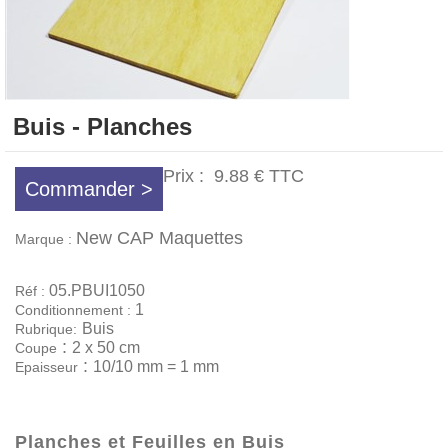
Buis - Planches
Prix :
9.88 €
TTC
Commander >
New CAP Maquettes
Marque :
05.PBUI1050
Réf :
1
Conditionnement :
Buis
Rubrique:
:
2 x 50 cm
Coupe
:
10/10 mm = 1 mm
Epaisseur
Planches et Feuilles en Buis