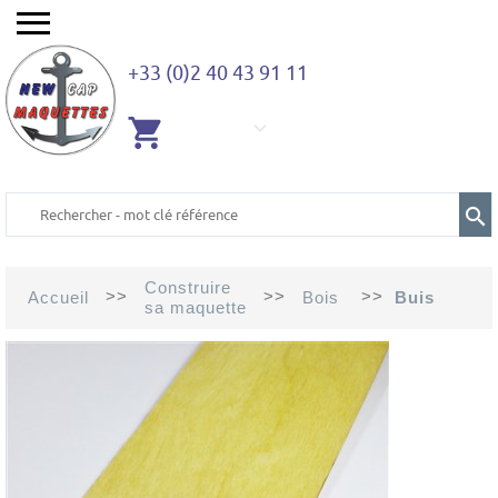
+33 (0)2 40 43 91 11
AUCUN
ARTICLE
Construire
>>
>>
>>
Accueil
Bois
Buis
sa maquette