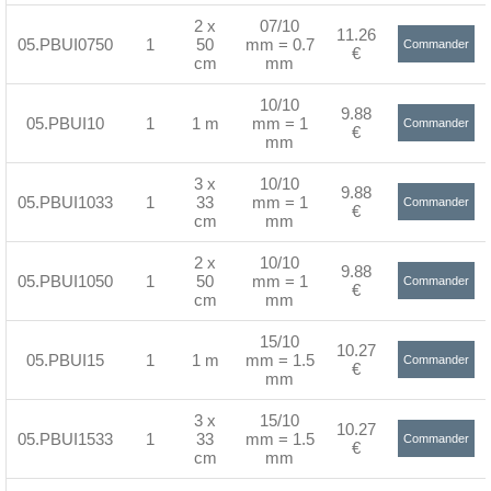
2 x
07/10
11.26
05.PBUI0750
1
50
mm = 0.7
Commander
€
cm
mm
>
10/10
9.88
05.PBUI10
1
1 m
mm = 1
Commander
€
mm
>
3 x
10/10
9.88
05.PBUI1033
1
33
mm = 1
Commander
€
cm
mm
>
2 x
10/10
9.88
05.PBUI1050
1
50
mm = 1
Commander
€
cm
mm
>
15/10
10.27
05.PBUI15
1
1 m
mm = 1.5
Commander
€
mm
>
3 x
15/10
10.27
05.PBUI1533
1
33
mm = 1.5
Commander
€
cm
mm
>