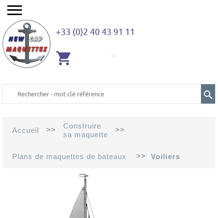
+33 (0)2 40 43 91 11
AUCUN
ARTICLE
Construire
>>
>>
Accueil
sa maquette
>>
Plans de maquettes de bateaux
Voiliers