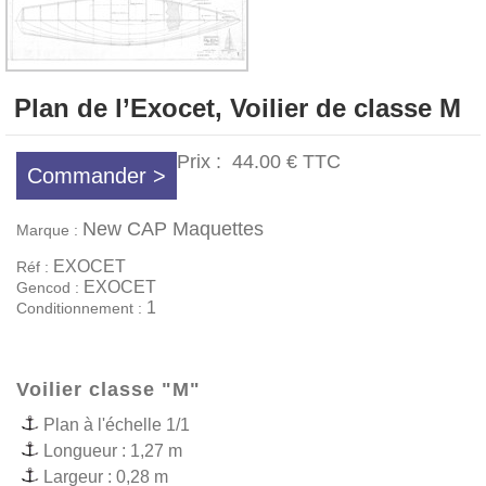
Plan de l’Exocet, Voilier de classe M
Prix :
44.00 €
TTC
Commander >
New CAP Maquettes
Marque :
EXOCET
Réf :
EXOCET
Gencod :
1
Conditionnement :
Voilier classe "M"
Plan à l'échelle 1/1
Longueur : 1,27 m
Largeur : 0,28 m