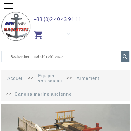
+33 (0)2 40 43 91 11
AUCUN
ARTICLE
Equiper
>>
>>
Accueil
Armement
son bateau
>>
Canons marine ancienne