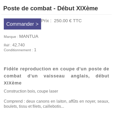
Poste de combat - Début XIXème
Prix :
250.00 €
TTC
Commander >
MANTUA
Marque :
42.740
Réf :
1
Conditionnement :
Fidèle reproduction en coupe d'un poste de
combat d'un vaisseau anglais, début
XIXème
Construction bois, coupe laser
Comprend : deux canons en laiton, affûts en noyer, seaux,
boulets, tissu et filets, caillebotis...