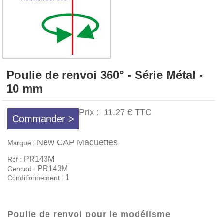
Poulie de renvoi 360° - Série Métal -
10 mm
Prix :
11.27 €
TTC
Commander >
New CAP Maquettes
Marque :
PR143M
Réf :
PR143M
Gencod :
1
Conditionnement :
Poulie de renvoi pour le modélisme