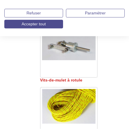
Refuser
Paramétrer
Guignols en aluminium
anodisé
Accepter tout
Vits-de-mulet à rotule