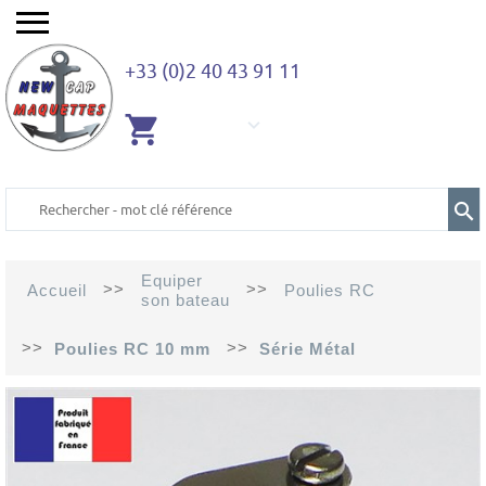
+33 (0)2 40 43 91 11
AUCUN
ARTICLE
Equiper
>>
>>
Accueil
Poulies RC
son bateau
>>
>>
Poulies RC 10 mm
Série Métal