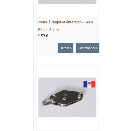
Poulie à ringot et émerillon - Série
Métal - 8 mm
9.80 €
Détails >
Commander >