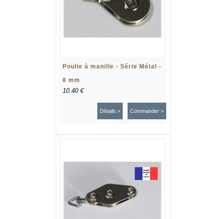
Poulie à manille - Série Métal -
8 mm
10.40 €
Détails >
Commander >