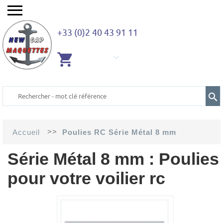
+33 (0)2 40 43 91 11
AUCUN
ARTICLE
>>
Accueil
Poulies RC Série Métal 8 mm
Série Métal 8 mm : Poulies
pour votre voilier rc