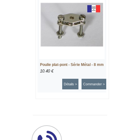
Poulie plat-pont - Série Métal - 8 mm
10.40 €
Détails >
Commander >