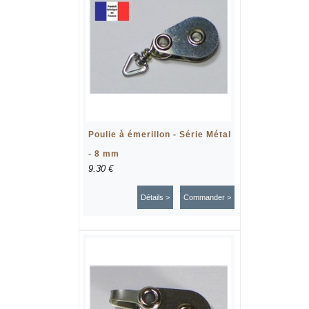
Poulie à émerillon - Série Métal
- 8 mm
9.30 €
Détails >
Commander >