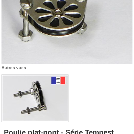
Autres vues
Poulie plat-pont - Série Tempest