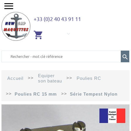
+33 (0)2 40 43 91 11
AUCUN
ARTICLE
Equiper
>>
>>
Accueil
Poulies RC
son bateau
>>
>>
Poulies RC 15 mm
Série Tempest Nylon