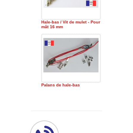
Hale-bas / Vit de mulet - Pour
mât 16 mm
Palans de hale-bas