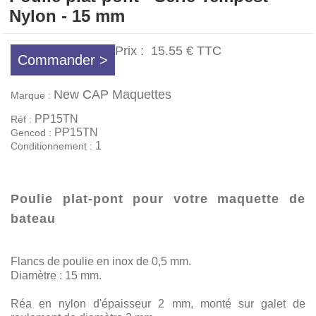
Nylon - 15 mm
Prix :
15.55 €
TTC
Commander >
New CAP Maquettes
Marque :
PP15TN
Réf :
PP15TN
Gencod :
1
Conditionnement :
Poulie plat-pont pour votre maquette de
bateau
Flancs de poulie en inox de 0,5 mm.
Diamètre : 15 mm.
Réa en nylon d'épaisseur 2 mm, monté sur galet de