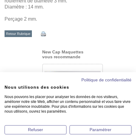
roulement de diamètre 3 mm.
Diamètre : 14 mm.
Perçage 2 mm.
Retour Rubrique
New Cap Maquettes
vous recommande
Politique de confidentialité
Nous utilisons des cookies
Nous pouvons les placer pour analyser les données de nos visiteurs,
améliorer notre site Web, afficher un contenu personnalisé et vous faire vivre
une expérience inoubliable. Pour plus d'informations sur les cookies que
nous utilisons, ouvrez les paramètres.
Hale-bas sur rotule - 160 mm
Refuser
Paramétrer