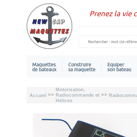
Prenez la vie 
Maquettes
Construire
Equiper
de bateaux
sa maquette
son bateau
Motorisation,
>>
>>
Radiocommande et
Accueil
Radiocomm
Hélices