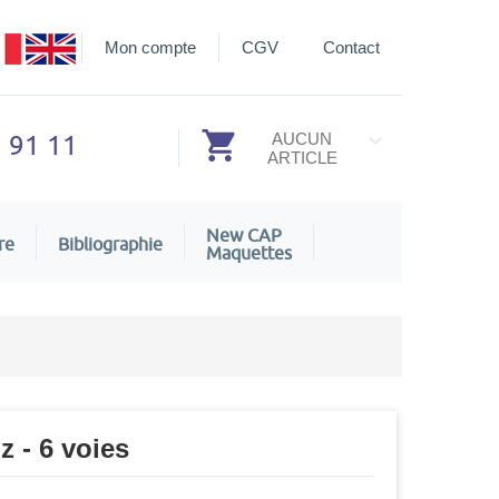
Mon compte
CGV
Contact
3 91 11
AUCUN
ARTICLE
New CAP
re
Bibliographie
Maquettes
z - 6 voies