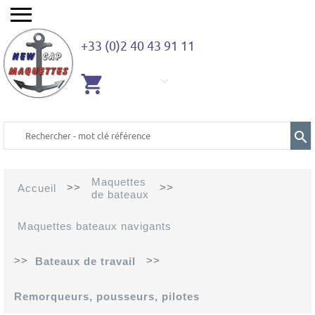
+33 (0)2 40 43 91 11
AUCUN
ARTICLE
Maquettes
>>
>>
Accueil
de bateaux
Maquettes bateaux navigants
>>
>>
Bateaux de travail
Remorqueurs, pousseurs, pilotes