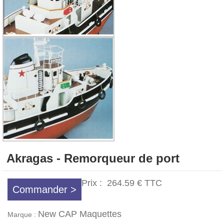
Akragas - Remorqueur de port
Prix :
264.59 €
TTC
Commander >
New CAP Maquettes
Marque :