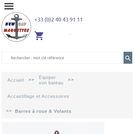
+33 (0)2 40 43 91 11
AUCUN
ARTICLE
Equiper
>>
>>
Accueil
son bateau
Accastillage et Accessoires
>>
Barres à roue & Volants