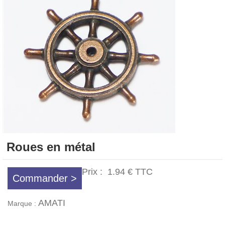
Roues en métal
Prix :
1.94 €
TTC
Commander >
AMATI
Marque :