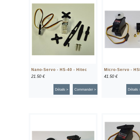
Nano-Servo - HS-40 - Hitec
Micro-Servo - HS
21.50 €
41.50 €
Détails >
Commander >
Détails 