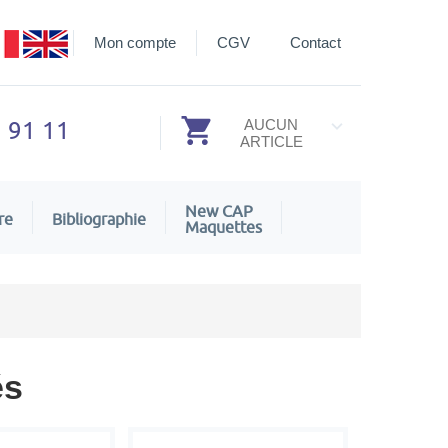
Mon compte
CGV
Contact
3 91 11
AUCUN
ARTICLE
New CAP
re
Bibliographie
Maquettes
és