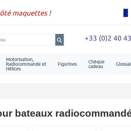
côté maquettes !
+33 (0)2 40 4
Motorisation,
Chèque
Radiocommande et
Figurines
Glossai
cadeau
Hélices
pour bateaux radiocommand