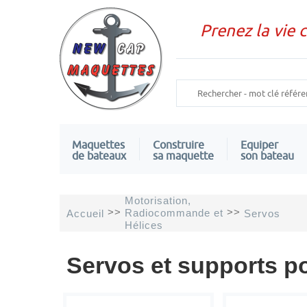
Prenez la vie 
Maquettes
Construire
Equiper
de bateaux
sa maquette
son bateau
Motorisation,
>>
>>
Radiocommande et
Accueil
Servos
Hélices
Servos et supports 