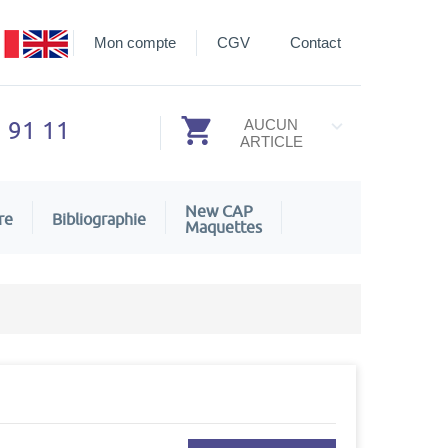
Mon compte
CGV
Contact
3 91 11
AUCUN
ARTICLE
New CAP
re
Bibliographie
Maquettes