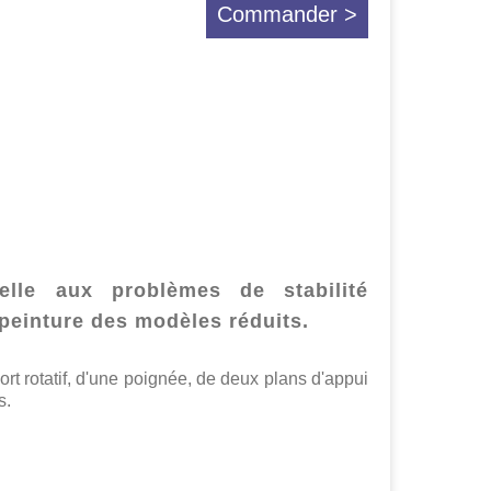
Commander >
elle aux problèmes de stabilité
peinture des modèles réduits.
 rotatif, d'une poignée, de deux plans d'appui
s.