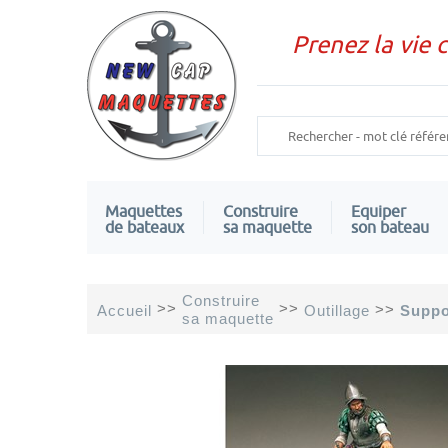
Prenez la vie 
Maquettes
Construire
Equiper
de bateaux
sa maquette
son bateau
Construire
>>
>>
>>
Accueil
Outillage
Suppo
sa maquette