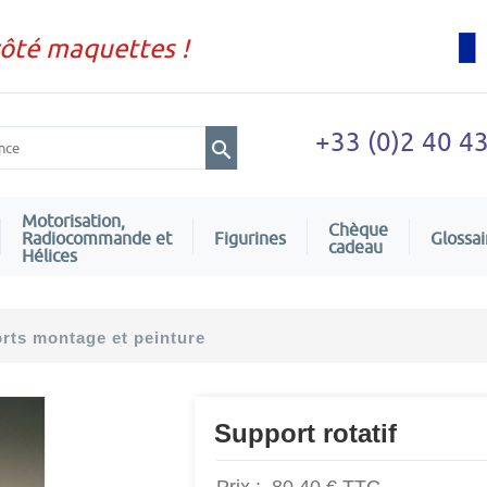
côté maquettes !
+33 (0)2 40 4
Motorisation,
Chèque
Radiocommande et
Figurines
Glossai
cadeau
Hélices
rts montage et peinture
Support rotatif