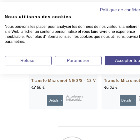
Politique de confiden
Nous utilisons des cookies
Nous pouvons les placer pour analyser les données de nos visiteurs, améliorer 
site Web, afficher un contenu personnalisé et vous faire vivre une expérience
inoubliable. Pour plus d'informations sur les cookies que nous utilisons, ouvrez 
paramètres.
Refuser
Paramétrer
Accepter tou
Transfo Micromot NG 2/S - 12 V
Transfo Micromot
42.88 €
46.02 €
Actuellement
indisponible.
Détails >
Détails >