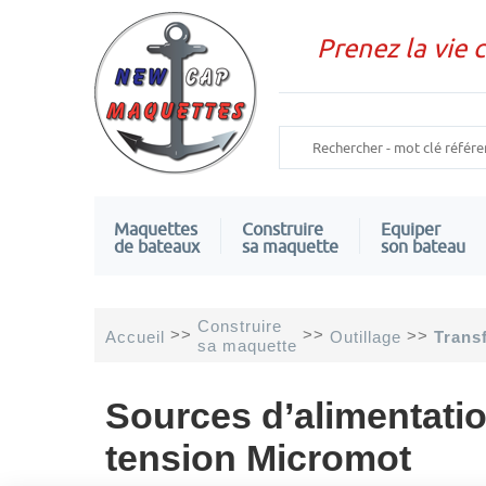
Prenez la vie 
Maquettes
Construire
Equiper
de bateaux
sa maquette
son bateau
Construire
>>
>>
>>
Accueil
Outillage
Trans
sa maquette
Sources d’alimentatio
tension Micromot