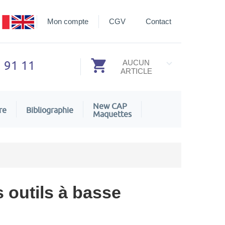
Mon compte
CGV
Contact
3 91 11
AUCUN
ARTICLE
New CAP
re
Bibliographie
Maquettes
s outils à basse