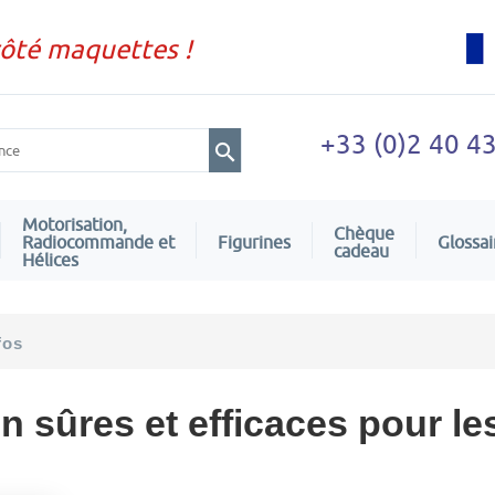
côté maquettes !
+33 (0)2 40 4
Motorisation,
Chèque
Radiocommande et
Figurines
Glossai
cadeau
Hélices
fos
n sûres et efficaces pour le