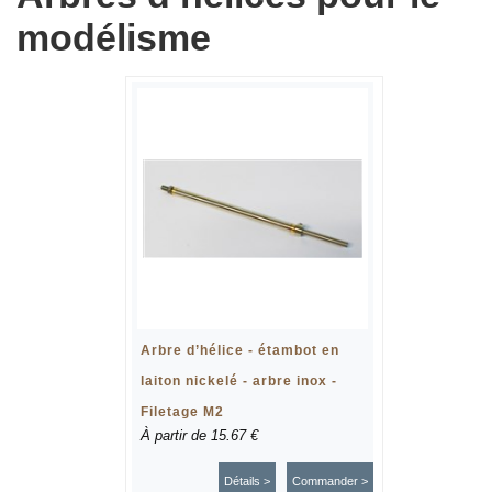
modélisme
Arbre d’hélice - étambot en
laiton nickelé - arbre inox -
Filetage M2
À partir de
15.67 €
Détails >
Commander >