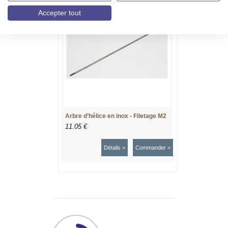
Accepter tout
Arbre d’hélice en inox - Filetage M2
11.05 €
Détails >
Commander >