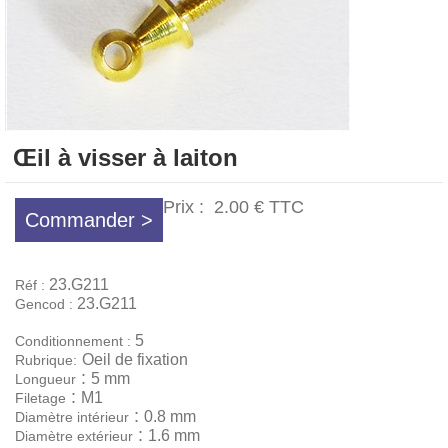
Œil à visser à laiton
Prix :
2.00 €
TTC
Commander >
23.G211
Réf :
23.G211
Gencod :
5
Conditionnement :
Oeil de fixation
Rubrique:
:
5 mm
Longueur
:
M1
Filetage
:
0.8 mm
Diamètre intérieur
:
1.6 mm
Diamètre extérieur