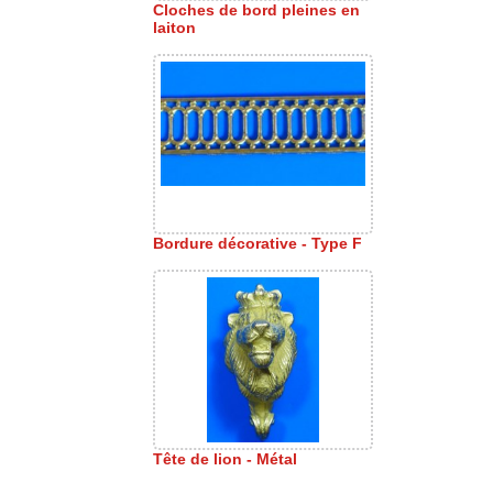
Cloches de bord pleines en
laiton
Bordure décorative - Type F
Tête de lion - Métal