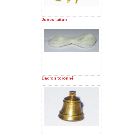
Joncs laiton
Dacron toronné