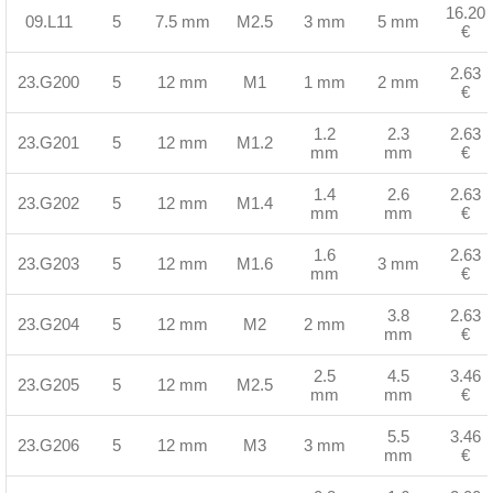
16.20
09.L11
5
7.5 mm
M2.5
3 mm
5 mm
€
2.63
23.G200
5
12 mm
M1
1 mm
2 mm
€
1.2
2.3
2.63
23.G201
5
12 mm
M1.2
mm
mm
€
1.4
2.6
2.63
23.G202
5
12 mm
M1.4
mm
mm
€
1.6
2.63
23.G203
5
12 mm
M1.6
3 mm
mm
€
3.8
2.63
23.G204
5
12 mm
M2
2 mm
mm
€
2.5
4.5
3.46
23.G205
5
12 mm
M2.5
mm
mm
€
5.5
3.46
23.G206
5
12 mm
M3
3 mm
mm
€