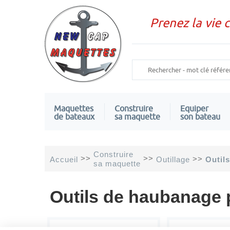
Prenez la vie 
Maquettes
Construire
Equiper
de bateaux
sa maquette
son bateau
Construire
>>
>>
>>
Accueil
Outillage
Outil
sa maquette
Outils de haubanage 