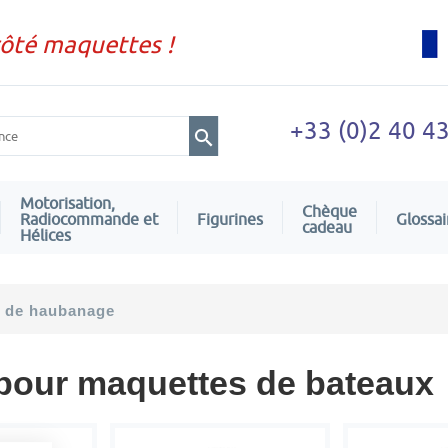
côté maquettes !
+33 (0)2 40 4
Motorisation,
Chèque
Radiocommande et
Figurines
Glossai
cadeau
Hélices
s de haubanage
pour maquettes de bateaux