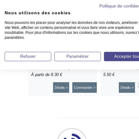
Politique de confiden
Nous utilisons des cookies
Nous pouvons les placer pour analyser les données de nos visiteurs, améliorer 
site Web, afficher un contenu personnalisé et vous faire vivre une expérience
inoubliable. Pour plus d'informations sur les cookies que nous utilisons, ouvrez 
paramètres.
Refuser
Paramétrer
Accepter tou
Outils de haubanage doubles
Ciseaux à corda
À partir de
8.30 €
5.50 €
Détails >
Commander >
Détails >