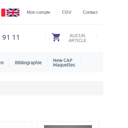
Mon compte
CGV
Contact
3 91 11
AUCUN
ARTICLE
New CAP
re
Bibliographie
Maquettes