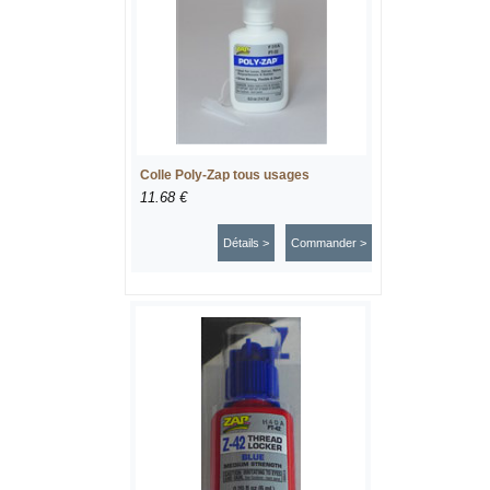
Colle Poly-Zap tous usages
11.68 €
Détails >
Commander >