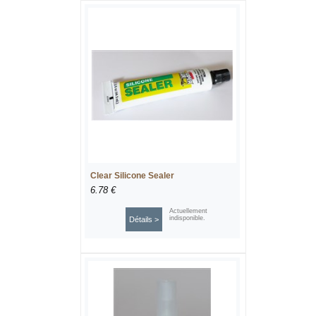
Clear Silicone Sealer
6.78 €
Actuellement
indisponible.
Détails >