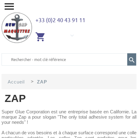
+33 (0)2 40 43 91 11
AUCUN
ARTICLE
>
Accueil
ZAP
ZAP
Super Glue Corporation est une entreprise basée en Californie. La
marque Zap a pour slogan "The only total adhesive system for all
your needs" !
A chacun de vos besoins et à chaque surface correspond une colle
particulière adaptée. Les colles Zap sont parfaites pour les