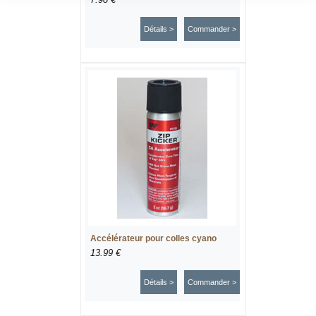
Détails >
Commander >
Accélérateur pour colles cyano
13.99 €
Détails >
Commander >