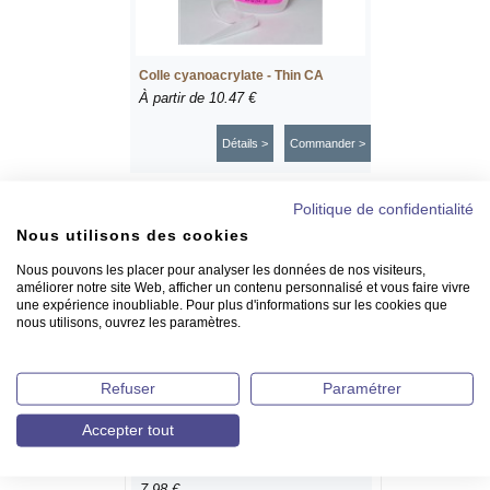
Colle cyanoacrylate - Thin CA
À partir de
10.47 €
Détails >
Commander >
Politique de confidentialité
Nous utilisons des cookies
Nous pouvons les placer pour analyser les données de nos visiteurs,
améliorer notre site Web, afficher un contenu personnalisé et vous faire vivre
une expérience inoubliable. Pour plus d'informations sur les cookies que
nous utilisons, ouvrez les paramètres.
Refuser
Paramétrer
Accepter tout
Embouts colle cyano
7.98 €