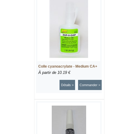
Colle cyanoacrylate - Medium CA+
À partir de
10.19 €
Détails >
Commander >